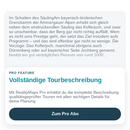
Im Schatten des SäulingAm bayerisch-tirolerischen
Grenzkamm der Ammergauer Alpen erhebt sich gleich
neben dem eindrucksvollen Säuling das Koflerjoch, und zwar
so unscheinbar, dass der Berg gar nicht richtig auffällt. Wem
es nicht ums Prestige geht, der setzt das Ziel trotzdem aufs
Programm – und das sind offenbar gar nicht so wenige. Die
Vorzüge: Das Koflerjoch, manchmal übrigens auch
Dürrenberg oder auf bayerischer Seite Jochberg genannt,
besitzt ein gut verträgliches Pensum von rund 1000...
PRO FEATURE
Vollständige Tourbeschreibung
Mit RealityMaps Pro erhältst du die komplette Beschreibung
qualitätsgeprüfter Touren mit allen wichtigen Details für
deine Planung.
Zum Pro Abo