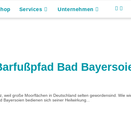
Shop
Services
Unternehmen
Barfußpfad Bad Bayersoi
, weil große Moorflächen in Deutschland selten gewordensind. Wie wich
d Bayersoien bedienen sich seiner Heilwirkung...