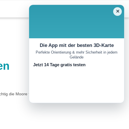
✕
Die App mit der besten 3D-Karte
Perfekte Orientierung & mehr Sicherheit in jedem
Gelände
en
Jetzt 14 Tage gratis testen
tig die Moore für den Klima-, Hochwasser- und Artenschutz ist,