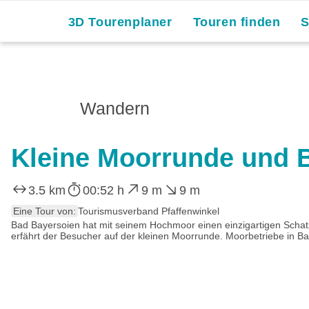
3D Tourenplaner
Touren finden
Wandern
Kleine Moorrunde und 
3.5 km
00:52 h
9 m
9 m
Eine Tour von:
Tourismusverband Pfaffenwinkel
Bad Bayersoien hat mit seinem Hochmoor einen einzigartigen Schatz
erfährt der Besucher auf der kleinen Moorrunde. Moorbetriebe in Ba