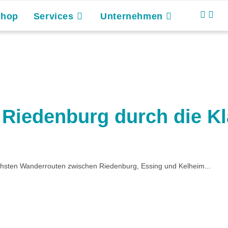
Shop
Services
Unternehmen
iedenburg durch die K
hsten Wanderrouten zwischen Riedenburg, Essing und Kelheim...