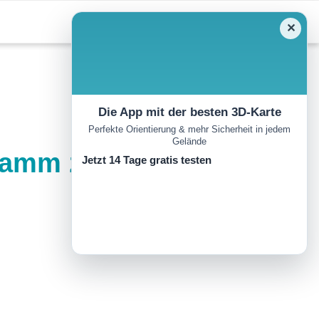
✕
Die App mit der besten 3D-Karte
Perfekte Orientierung & mehr Sicherheit in jedem
Gelände
lamm zur Burg Prunn
Jetzt 14 Tage gratis testen