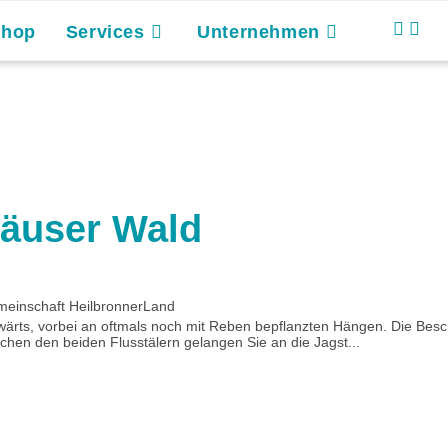
Shop
Services
Unternehmen
äuser Wald
meinschaft HeilbronnerLand
wärts, vorbei an oftmals noch mit Reben bepflanzten Hängen. Die Besc
hen den beiden Flusstälern gelangen Sie an die Jagst...