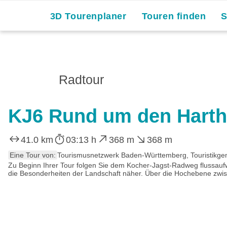
3D Tourenplaner
Touren finden
Radtour
KJ6 Rund um den Harth
41.0 km
03:13 h
368 m
368 m
Eine Tour von:
Tourismusnetzwerk Baden-Württemberg, Touristikge
Zu Beginn Ihrer Tour folgen Sie dem Kocher-Jagst-Radweg flussauf
die Besonderheiten der Landschaft näher. Über die Hochebene zwisc