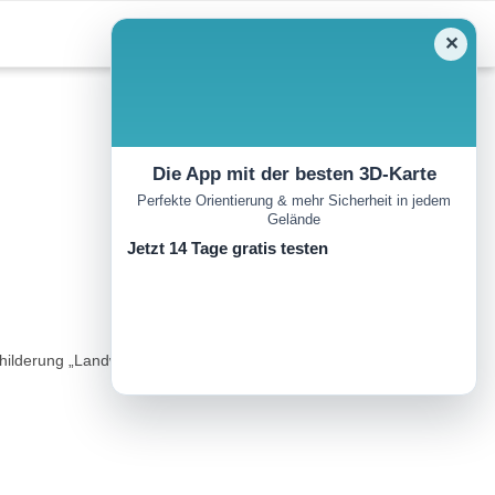
✕
Die App mit der besten 3D-Karte
Perfekte Orientierung & mehr Sicherheit in jedem
Gelände
Jetzt 14 Tage gratis testen
hilderung „Landwirtschaft am Kocher-Jagst-Radweg" bringt Ihnen