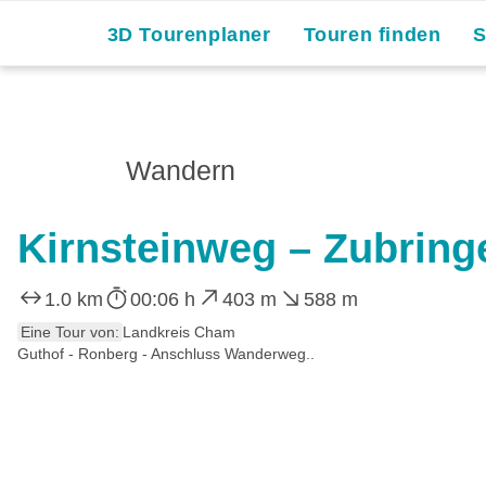
3D Tourenplaner
Touren finden
Wandern
Kirnsteinweg – Zubring
1.0 km
00:06 h
403 m
588 m
Eine Tour von:
Landkreis Cham
Guthof - Ronberg - Anschluss Wanderweg..