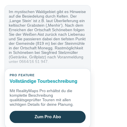
Im mystischen Waldgebiet gibt es Hinweise
auf die Besiedelung durch Kelten. Der
‚Lange Stein‘ ist z.B. laut Überlieferung ein
keltischer Grabstein (‚Menhir‘). Nach dem
Erreichen der Ortschaft Schöneben folgen
Sie der Weißen Aist zurück nach Liebenau
und Sie passieren dabei den tiefsten Punkt
der Gemeinde (819 m) bei der Steinmühle
in der Ortschaft Monegg. Rastmöglichkeit
in Schöneben bei Siegfried Stelzmüller
(Getränke, Grillplatz) nach Voranmeldung
unter 0664/16 51 947.
PRO FEATURE
Vollständige Tourbeschreibung
Mit RealityMaps Pro erhältst du die
komplette Beschreibung
qualitätsgeprüfter Touren mit allen
wichtigen Details für deine Planung.
Zum Pro Abo