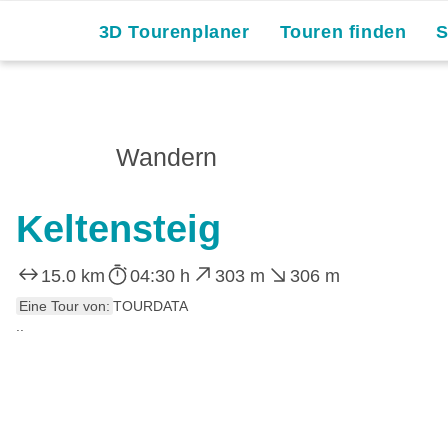
3D Tourenplaner
Touren finden
Wandern
Keltensteig
15.0 km
04:30 h
303 m
306 m
Eine Tour von:
TOURDATA
..