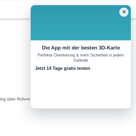
✕
Die App mit der besten 3D-Karte
Perfekte Orientierung & mehr Sicherheit in jedem
Gelände
Jetzt 14 Tage gratis testen
ng über Rohrmoos, Untertal ins Obertal. Bus von Schladming.