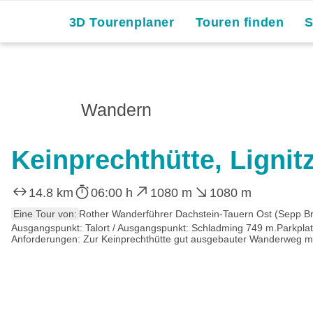
3D Tourenplaner
Touren finden
Wandern
Keinprechthütte, Ligni
14.8 km
06:00 h
1080 m
1080 m
Eine Tour von:
Rother Wanderführer Dachstein-Tauern Ost (Sepp Br
Ausgangspunkt: Talort / Ausgangspunkt: Schladming 749 m.Parkplat
Anforderungen: Zur Keinprechthütte gut ausgebauter Wanderweg mit T