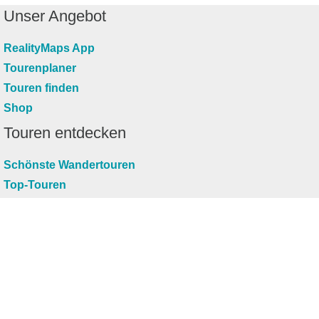
Unser Angebot
RealityMaps App
Tourenplaner
Touren finden
Shop
Touren entdecken
Schönste Wandertouren
Top-Touren
Top-Regionen
Skitouren
Infos & Service
News
FAQs