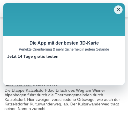
Menu
✕
Wandern
Die App mit der besten 3D-Karte
Perfekte Orientierung & mehr Sicherheit in jedem Gelände
Katzelsdorfer
Jetzt 14 Tage gratis testen
Kulturwanderweg (KA 3)
8.9 km
02:30 h
106 m
106 m
Eine Tour von:
Outdooractive
Die Etappe Katzelsdorf-Bad Erlach des Weg am Wiener
Alpenbogen führt durch die Thermengemeinden durch
Katzelsdorf. Hier zweigen verschiedene Ortswege, wie auch der
Katzelsdorfer Kulturwanderweg, ab. Der Kulturwanderweg trägt
seinen Namen zurecht...