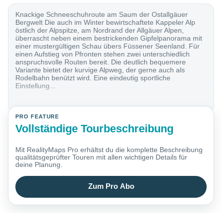
Knackige Schneeschuhroute am Saum der Ostallgäuer
Bergwelt Die auch im Winter bewirtschaftete Kappeler Alp
östlich der Alpspitze, am Nordrand der Allgäuer Alpen,
überrascht neben einem bestrickenden Gipfelpanorama mit
einer mustergültigen Schau übers Füssener Seenland. Für
einen Aufstieg von Pfronten stehen zwei unterschiedlich
anspruchsvolle Routen bereit. Die deutlich bequemere
Variante bietet der kurvige Alpweg, der gerne auch als
Rodelbahn benützt wird. Eine eindeutig sportliche
Einstellung...
PRO FEATURE
Vollständige Tourbeschreibung
Mit RealityMaps Pro erhältst du die komplette Beschreibung
qualitätsgeprüfter Touren mit allen wichtigen Details für
deine Planung.
Zum Pro Abo