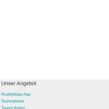
Unser Angebot
RealityMaps App
Tourenplaner
Touren finden