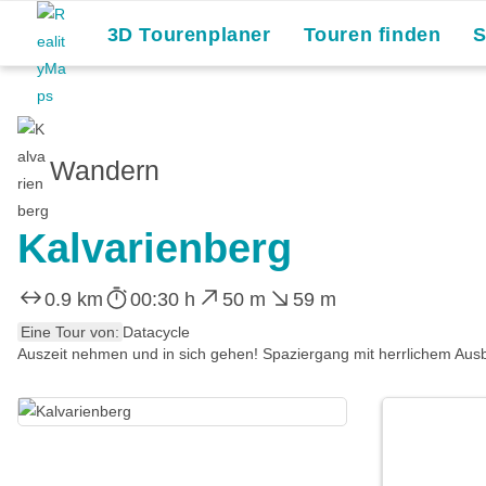
3D Tourenplaner
Touren finden
Wandern
Kalvarienberg
0.9 km
00:30 h
50 m
59 m
Eine Tour von:
Datacycle
Auszeit nehmen und in sich gehen! Spaziergang mit herrlichem Ausb