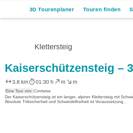
3D Tourenplaner
Touren finden
Klettersteig
Kaiserschützensteig – 3
3.8 km
01:30 h
m
m
Eine Tour von:
Contwise
Der Kaiserschützensteig ist ein langer, alpiner Klettersteig mit Sch
Absolute Trittsicherheit und Schwindelfreiheit ist Voraussetzung...