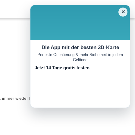
✕
Die App mit der besten 3D-Karte
Perfekte Orientierung & mehr Sicherheit in jedem
Gelände
Jetzt 14 Tage gratis testen
hert, immer wieder befindet man sich in unversichertem Gehgelände.