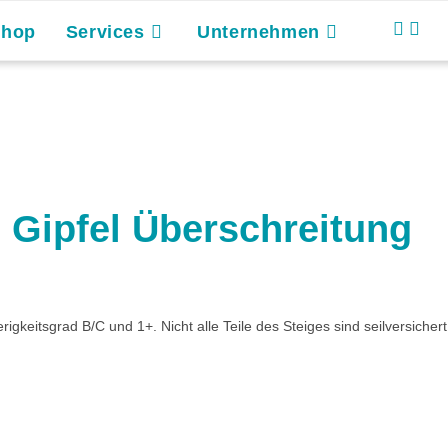
Shop
Services
Unternehmen
 Gipfel Überschreitung
wierigkeitsgrad B/C und 1+. Nicht alle Teile des Steiges sind seilversic