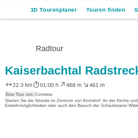
3D Tourenplaner
Touren finden
Radtour
Kaiserbachtal Radstrec
22.3 km
01:00 h
468 m
461 m
Eine Tour von:
Contwise
Starten Sie die Strecke im Zentrum von Kirchdorf. An der Kirche und
Einkehrmöglichkeiten oder auch den Besuch der Schaukäserei Wilde