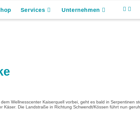
Shop
Services
Unternehmen
ke
 dem Wellnesscenter Kaiserquell vorbei, geht es bald in Serpentinen ste
r Käser. Die Landstraße in Richtung Schwendt/Kössen führt nun geruh