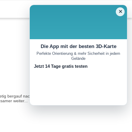
✕
Die App mit der besten 3D-Karte
Perfekte Orientierung & mehr Sicherheit in jedem
Gelände
Jetzt 14 Tage gratis testen
tig bergauf nach Gasteig. Der kleine Weiler bietet einige
samer weiter...