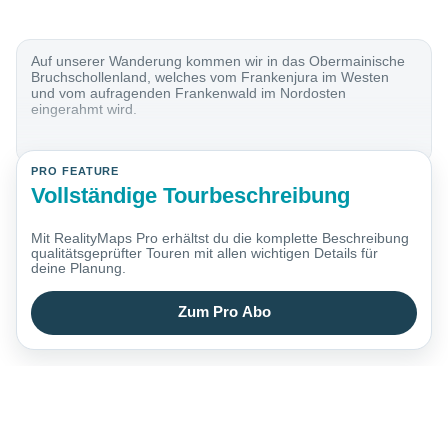
Auf unserer Wanderung kommen wir in das Obermainische
Bruchschollenland, welches vom Frankenjura im Westen
und vom aufragenden Frankenwald im Nordosten
eingerahmt wird.
PRO FEATURE
Vollständige Tourbeschreibung
Mit RealityMaps Pro erhältst du die komplette Beschreibung
qualitätsgeprüfter Touren mit allen wichtigen Details für
deine Planung.
Zum Pro Abo