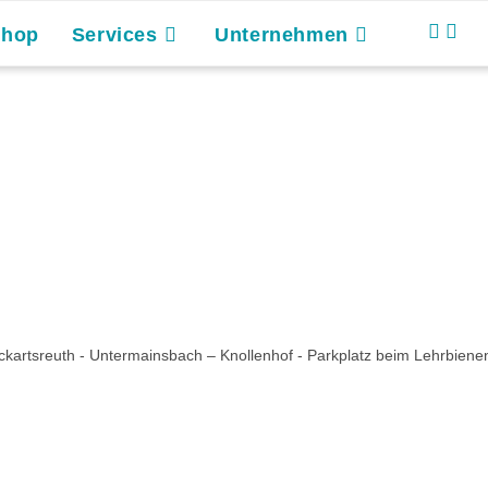
Shop
Services
Unternehmen
ckartsreuth - Untermainsbach – Knollenhof - Parkplatz beim Lehrbiene