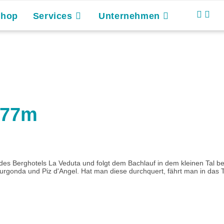
Shop
Services
Unternehmen
977m
des Berghotels La Veduta und folgt dem Bachlauf in dem kleinen Tal be
urgonda und Piz d'Angel. Hat man diese durchquert, fährt man in das Ta