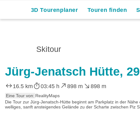
3D Tourenplaner
Touren finden
Skitour
Jürg-Jenatsch Hütte, 2
16.5 km
03:45 h
898 m
898 m
Eine Tour von:
RealityMaps
Die Tour zur Jürg-Jenatsch-Hütte beginnt am Parkplatz in der Nähe 
welliges, sanft ansteigendes Gelände zu der Scharte zwischen Piz S