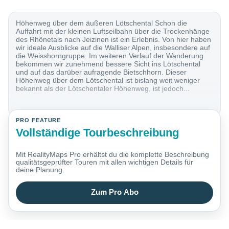
Höhenweg über dem äußeren Lötschental Schon die
Auffahrt mit der kleinen Luftseilbahn über die Trockenhänge
des Rhônetals nach Jeizinen ist ein Erlebnis. Von hier haben
wir ideale Ausblicke auf die Walliser Alpen, insbesondere auf
die Weisshorngruppe. Im weiteren Verlauf der Wanderung
bekommen wir zunehmend bessere Sicht ins Lötschental
und auf das darüber aufragende Bietschhorn. Dieser
Höhenweg über dem Lötschental ist bislang weit weniger
bekannt als der Lötschentaler Höhenweg, ist jedoch...
PRO FEATURE
Vollständige Tourbeschreibung
Mit RealityMaps Pro erhältst du die komplette Beschreibung
qualitätsgeprüfter Touren mit allen wichtigen Details für
deine Planung.
Zum Pro Abo