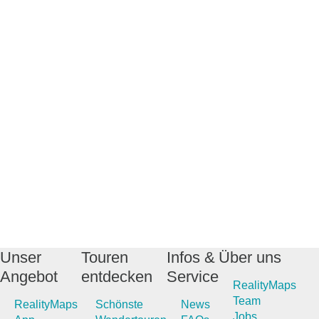
Unser
Touren
Infos &
Über uns
Angebot
entdecken
Service
RealityMaps
Team
RealityMaps
Schönste
News
Jobs