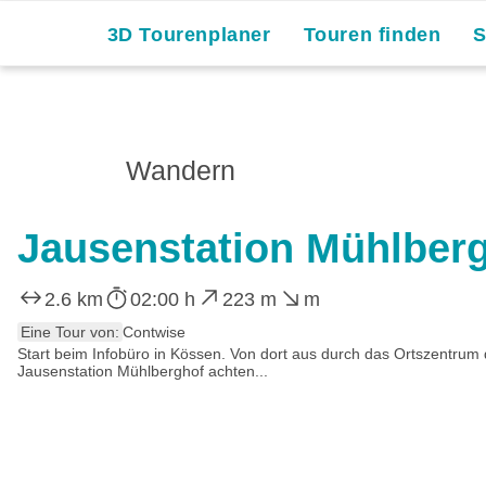
3D Tourenplaner
Touren finden
Wandern
Jausenstation Mühlberg
2.6 km
02:00 h
223 m
m
Eine Tour von:
Contwise
Start beim Infobüro in Kössen. Von dort aus durch das Ortszentrum
Jausenstation Mühlberghof achten...