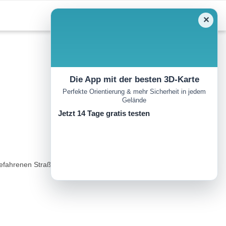
✕
Die App mit der besten 3D-Karte
Perfekte Orientierung & mehr Sicherheit in jedem
Gelände
Jetzt 14 Tage gratis testen
efahrenen Straße folgen und auf die Beschilderung Richtung