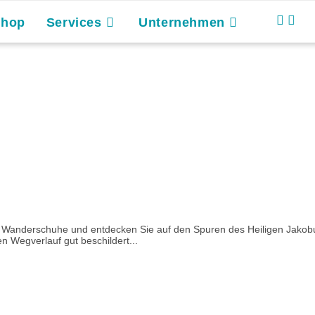
Shop
Services
Unternehmen
e Wanderschuhe und entdecken Sie auf den Spuren des Heiligen Jakobu
n Wegverlauf gut beschildert...