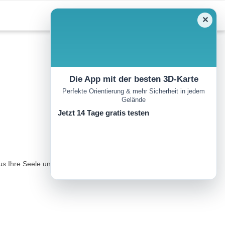
✕
Die App mit der besten 3D-Karte
Perfekte Orientierung & mehr Sicherheit in jedem
Gelände
Jetzt 14 Tage gratis testen
s Ihre Seele und die wunderbare Landschaft des bayrisch-