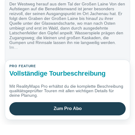
Der Westweg herauf aus dem Tal der Großen Laine Von den
Aufstiegen auf die Benediktenwand ist jener besonders
reizvoll, der seinen Ausgangspunkt im Ort Jachenau hat. Er
folgt dem Graben der Großen Laine bis hinauf zu ihrer
Quelle unter der Glaswandscharte, wo man nach Osten
umbiegt und erst im Wald, dann durch ausgedehnte
Latschenfelder den Gipfel anpeilt. Wasserspiele prägen den
Zugangsweg; die kleinen und großen Kaskaden, die
Gumpen und Rinnsale lassen ihn nie langweilig werden.
Im...
PRO FEATURE
Vollständige Tourbeschreibung
Mit RealityMaps Pro erhältst du die komplette Beschreibung
qualitätsgeprüfter Touren mit allen wichtigen Details für
deine Planung.
Zum Pro Abo