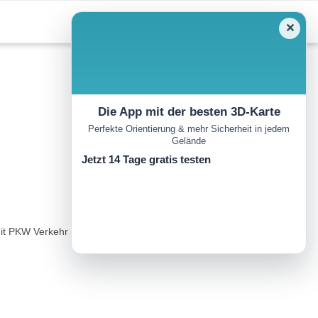
✕
Die App mit der besten 3D-Karte
Perfekte Orientierung & mehr Sicherheit in jedem
Gelände
Jetzt 14 Tage gratis testen
it PKW Verkehr zu rechnen, dieser ist allerdings eher gering...