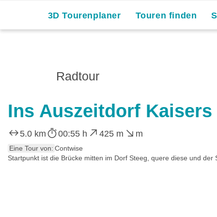
3D Tourenplaner
Touren finden
Radtour
Ins Auszeitdorf Kaisers
5.0 km
00:55 h
425 m
m
Eine Tour von:
Contwise
Startpunkt ist die Brücke mitten im Dorf Steeg, quere diese und der S