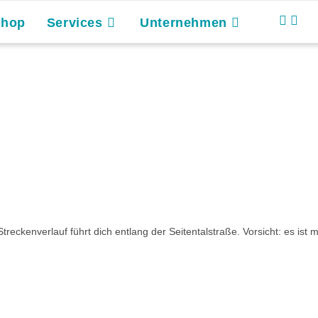
Shop
Services
Unternehmen
treckenverlauf führt dich entlang der Seitentalstraße. Vorsicht: es ist m