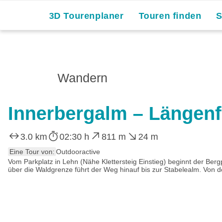
3D Tourenplaner
Touren finden
Wandern
Innerbergalm – Längenf
3.0 km
02:30 h
811 m
24 m
Eine Tour von:
Outdooractive
Vom Parkplatz in Lehn (Nähe Klettersteig Einstieg) beginnt der Berg
über die Waldgrenze führt der Weg hinauf bis zur Stabelealm. Von do