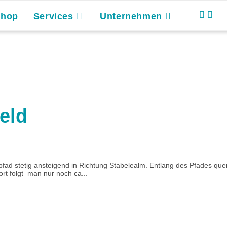
Shop
Services
Unternehmen
eld
pfad stetig ansteigend in Richtung Stabelealm. Entlang des Pfades que
rt folgt man nur noch ca...