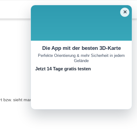
✕
Die App mit der besten 3D-Karte
Perfekte Orientierung & mehr Sicherheit in jedem
Gelände
Jetzt 14 Tage gratis testen
rt bzw. sieht man den Lehner Wasserfall. Immer stetig bergauf bis