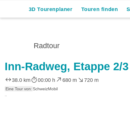
3D Tourenplaner
Touren finden
Radtour
Inn-Radweg, Etappe 2/3
38.0 km
00:00 h
680 m
720 m
Eine Tour von:
SchweizMobil
..