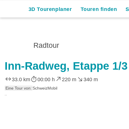
3D Tourenplaner
Touren finden
Radtour
Inn-Radweg, Etappe 1/3
33.0 km
00:00 h
220 m
340 m
Eine Tour von:
SchweizMobil
..