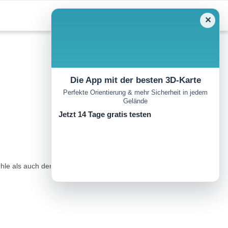
✕
Die App mit der besten 3D-Karte
Perfekte Orientierung & mehr Sicherheit in jedem
Gelände
Jetzt 14 Tage gratis testen
 als auch der Bleschenberg auf der anderen Seite können als