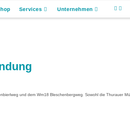
Shop
Services
Unternehmen
indung
nbierlweg und dem Wm18 Bleschenbergweg. Sowohl die Thurauer Mühle