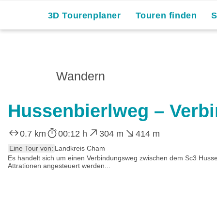
3D Tourenplaner
Touren finden
Wandern
Hussenbierlweg – Verb
0.7 km
00:12 h
304 m
414 m
Eine Tour von:
Landkreis Cham
Es handelt sich um einen Verbindungsweg zwischen dem Sc3 Husse
Attrationen angesteuert werden...