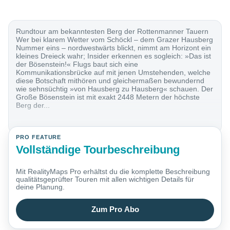
Rundtour am bekanntesten Berg der Rottenmanner Tauern
Wer bei klarem Wetter vom Schöckl – dem Grazer Hausberg
Nummer eins – nordwestwärts blickt, nimmt am Horizont ein
kleines Dreieck wahr; Insider erkennen es sogleich: »Das ist
der Bösenstein!« Flugs baut sich eine
Kommunikationsbrücke auf mit jenen Umstehenden, welche
diese Botschaft mithören und gleichermaßen bewundernd
wie sehnsüchtig »von Hausberg zu Hausberg« schauen. Der
Große Bösenstein ist mit exakt 2448 Metern der höchste
Berg der...
PRO FEATURE
Vollständige Tourbeschreibung
Mit RealityMaps Pro erhältst du die komplette Beschreibung
qualitätsgeprüfter Touren mit allen wichtigen Details für
deine Planung.
Zum Pro Abo