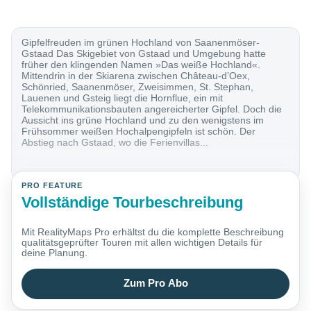
Gipfelfreuden im grünen Hochland von Saanenmöser-
Gstaad Das Skigebiet von Gstaad und Umgebung hatte
früher den klingenden Namen »Das weiße Hochland«.
Mittendrin in der Skiarena zwischen Château-d’Oex,
Schönried, Saanenmöser, Zweisimmen, St. Stephan,
Lauenen und Gsteig liegt die Hornflue, ein mit
Telekommunikationsbauten angereicherter Gipfel. Doch die
Aussicht ins grüne Hochland und zu den wenigstens im
Frühsommer weißen Hochalpengipfeln ist schön. Der
Abstieg nach Gstaad, wo die Ferienvillas...
PRO FEATURE
Vollständige Tourbeschreibung
Mit RealityMaps Pro erhältst du die komplette Beschreibung
qualitätsgeprüfter Touren mit allen wichtigen Details für
deine Planung.
Zum Pro Abo