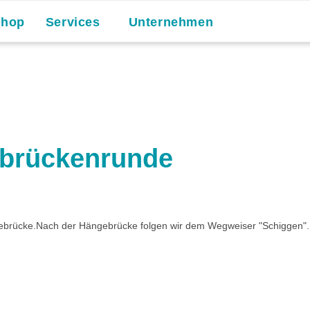
Shop
Services
Unternehmen
ebrückenrunde
ngebrücke.Nach der Hängebrücke folgen wir dem Wegweiser "Schiggen".