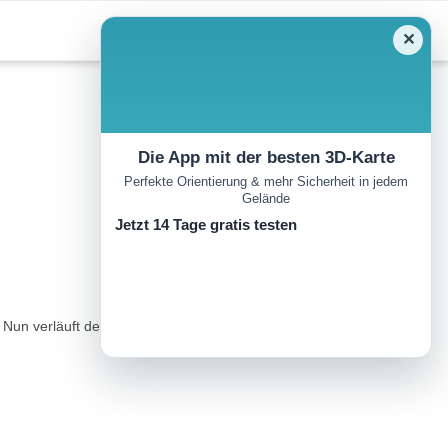
✕
Die App mit der besten 3D-Karte
Perfekte Orientierung & mehr Sicherheit in jedem
Gelände
Jetzt 14 Tage gratis testen
 Nun verläuft der absteigende Steig, vorbei am Lusthäuschen