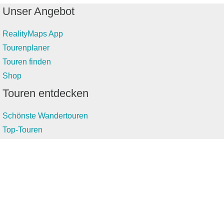
Unser Angebot
RealityMaps App
Tourenplaner
Touren finden
Shop
Touren entdecken
Schönste Wandertouren
Top-Touren
Top-Regionen
Skitouren
Infos & Service
News
FAQs