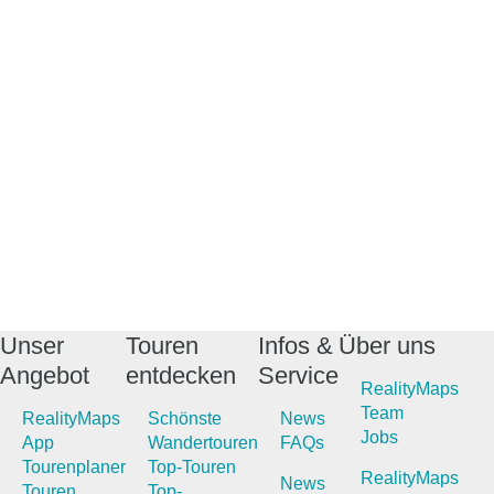
Unser
Touren
Infos &
Über uns
Angebot
entdecken
Service
RealityMaps
Team
RealityMaps
Schönste
News
Jobs
App
Wandertouren
FAQs
Tourenplaner
Top-Touren
RealityMaps
News
Touren
Top-