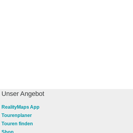
Unser Angebot
RealityMaps App
Tourenplaner
Touren finden
Shop