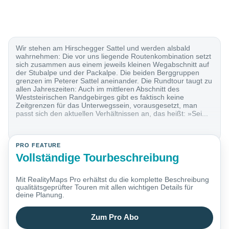
Wir stehen am Hirschegger Sattel und werden alsbald
wahrnehmen: Die vor uns liegende Routenkombination setzt
sich zusammen aus einem jeweils kleinen Wegabschnitt auf
der Stubalpe und der Packalpe. Die beiden Berggruppen
grenzen im Peterer Sattel aneinander. Die Rundtour taugt zu
allen Jahreszeiten: Auch im mittleren Abschnitt des
Weststeirischen Randgebirges gibt es faktisch keine
Zeitgrenzen für das Unterwegssein, vorausgesetzt, man
passt sich den aktuellen Verhältnissen an, das heißt: »Sei...
PRO FEATURE
Vollständige Tourbeschreibung
Mit RealityMaps Pro erhältst du die komplette Beschreibung
qualitätsgeprüfter Touren mit allen wichtigen Details für
deine Planung.
Zum Pro Abo