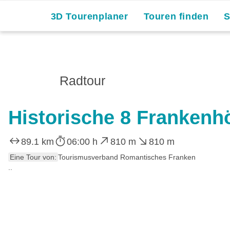
3D Tourenplaner
Touren finden
Radtour
Historische 8 Frankenh
89.1 km
06:00 h
810 m
810 m
Eine Tour von:
Tourismusverband Romantisches Franken
..