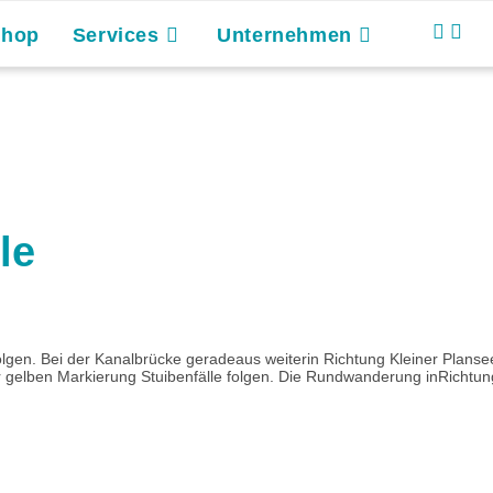
Shop
Services
Unternehmen
le
lgen. Bei der Kanalbrücke geradeaus weiterin Richtung Kleiner Plans
gelben Markierung Stuibenfälle folgen. Die Rundwanderung inRichtung