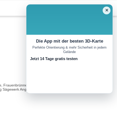
✕
Die App mit der besten 3D-Karte
Perfekte Orientierung & mehr Sicherheit in jedem
Gelände
Jetzt 14 Tage gratis testen
ee, Frauenbrünnele wandern. Am Ende des Kleinen Plansees die
 Sägewerk Angerer fortsetzen...