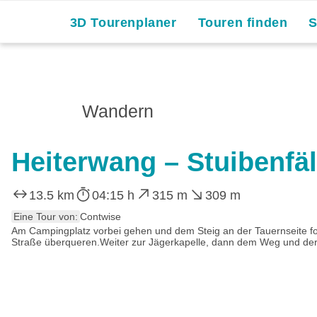
3D Tourenplaner
Touren finden
Wandern
Heiterwang – Stuibenfäl
13.5 km
04:15 h
315 m
309 m
Eine Tour von:
Contwise
Am Campingplatz vorbei gehen und dem Steig an der Tauernseite fo
Straße überqueren.Weiter zur Jägerkapelle, dann dem Weg und der 