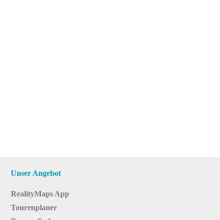
Unser Angebot
RealityMaps App
Tourenplaner