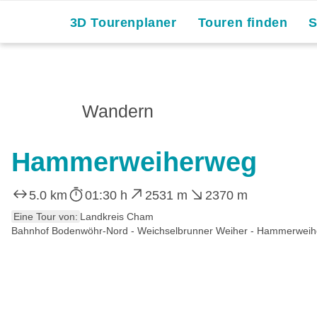
3D Tourenplaner
Touren finden
Wandern
Hammerweiherweg
5.0 km
01:30 h
2531 m
2370 m
Eine Tour von:
Landkreis Cham
Bahnhof Bodenwöhr-Nord - Weichselbrunner Weiher - Hammerweihe