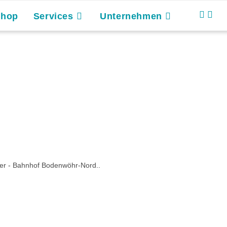
Shop
Services
Unternehmen
r - Bahnhof Bodenwöhr-Nord..