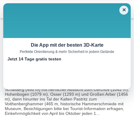
Menu
✕
Wandern
Die App mit der besten 3D-Karte
Perfekte Orientierung & mehr Sicherheit in jedem Gelände
Hammerschmiedeweg
Jetzt 14 Tage gratis testen
8.2 km
02:00 h
4108 m
4130 m
Eine Tour von:
Landkreis Cham
Vorbei am Kriegerdenkmal zum Leitner-Kreuz und zum
Schafberg (460 m) mit herrlicher Aussicht zum Čerchov (1042 m),
Hohenbogen (1079 m), Osser (1293 m) und Großen Arber (1456
m), dann hinunter ins Tal der Kalten Pastritz zum
Voithenberghammer (465 m, historische Hammerschmiede mit
Museum, Besichtigungen bitte bei Tourist-Information erfragen,
Einkehrmöglichkeit von April bis Oktober jeden 1...