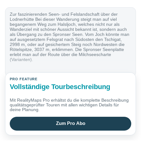
Zur faszinierenden Seen- und Felslandschaft über der
Lodnerhütte Bei dieser Wanderung steigt man auf viel
begangenem Weg zum Halsljoch, welches nicht nur als
Wanderziel mit schöner Aussicht bekannt ist, sondern auch
als Übergang zu den Spronser Seen. Vom Joch könnte man
auf ausgesetztem Felsgrat nach Südosten den Tschigat,
2998 m, oder auf gesichertem Steig noch Nordwesten die
Rötelspitze, 3037 m, erklimmen. Die Spronser Seenplatte
erlebt man auf der Route über die Milchseescharte
(Varianten).
PRO FEATURE
Vollständige Tourbeschreibung
Mit RealityMaps Pro erhältst du die komplette Beschreibung
qualitätsgeprüfter Touren mit allen wichtigen Details für
deine Planung.
Zum Pro Abo