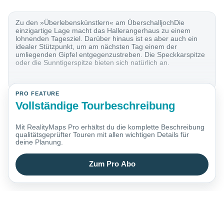
Zu den »Überlebenskünstlern« am ÜberschalljochDie
einzigartige Lage macht das Hallerangerhaus zu einem
lohnenden Tagesziel. Darüber hinaus ist es aber auch ein
idealer Stützpunkt, um am nächsten Tag einem der
umliegenden Gipfel entgegenzustreben. Die Speckkarspitze
oder die Sunntigerspitze bieten sich natürlich an.
PRO FEATURE
Vollständige Tourbeschreibung
Mit RealityMaps Pro erhältst du die komplette Beschreibung
qualitätsgeprüfter Touren mit allen wichtigen Details für
deine Planung.
Zum Pro Abo