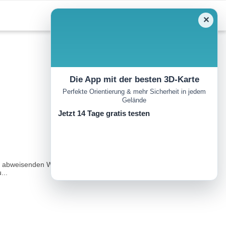
✕
Die App mit der besten 3D-Karte
Perfekte Orientierung & mehr Sicherheit in jedem
Gelände
Jetzt 14 Tage gratis testen
den abweisenden Wänden von Tribulaun und Schwarzer Wand. Von
...