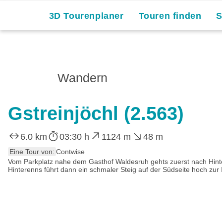
3D Tourenplaner
Touren finden
Wandern
Gstreinjöchl (2.563)
6.0 km
03:30 h
1124 m
48 m
Eine Tour von:
Contwise
Vom Parkplatz nahe dem Gasthof Waldesruh gehts zuerst nach Hin
Hinterenns führt dann ein schmaler Steig auf der Südseite hoch zur