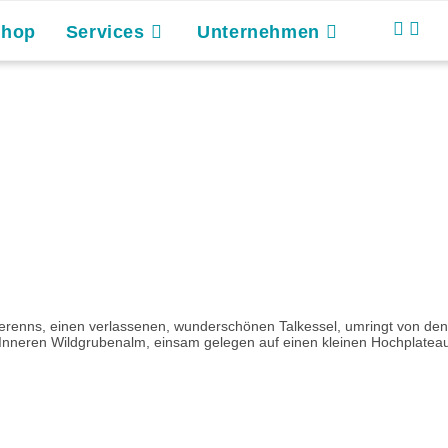
Shop
Services
Unternehmen
terenns, einen verlassenen, wunderschönen Talkessel, umringt von 
 Inneren Wildgrubenalm, einsam gelegen auf einen kleinen Hochplateau