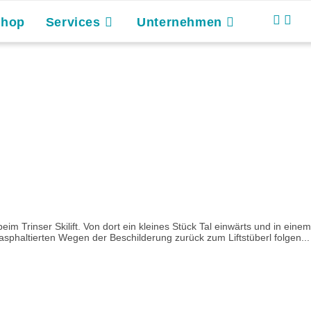
Shop
Services
Unternehmen
im Trinser Skilift. Von dort ein kleines Stück Tal einwärts und in einem
sphaltierten Wegen der Beschilderung zurück zum Liftstüberl folgen...