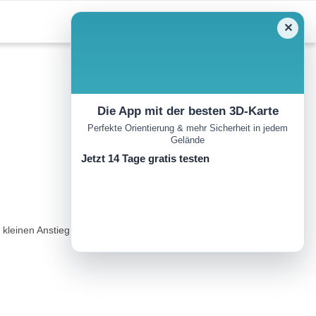
✕
Die App mit der besten 3D-Karte
Perfekte Orientierung & mehr Sicherheit in jedem
Gelände
Jetzt 14 Tage gratis testen
 kleinen Anstieg (gut für die Kondition, also für einen guten Zweck)