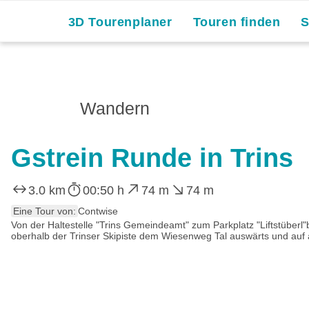
3D Tourenplaner
Touren finden
Wandern
Gstrein Runde in Trins
3.0 km
00:50 h
74 m
74 m
Eine Tour von:
Contwise
Von der Haltestelle "Trins Gemeindeamt" zum Parkplatz "Liftstüberl"be
oberhalb der Trinser Skipiste dem Wiesenweg Tal auswärts und auf a