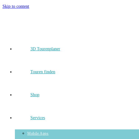
Skip to content
3D Tourenplaner
Touren finden
Shop
Services
Mobile Apps