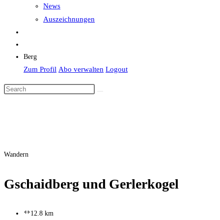
News
Auszeichnungen
Berg
Zum Profil
Abo verwalten
Logout
Wandern
Gschaidberg und Gerlerkogel
12.8 km