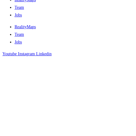
Team
Jobs
RealityMaps
Team
Jobs
Youtube
Instagram
Linkedin