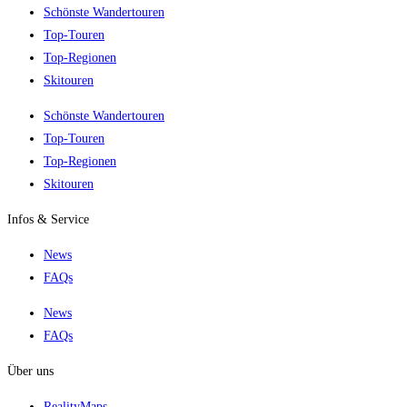
Schönste Wandertouren
Top-Touren
Top-Regionen
Skitouren
Schönste Wandertouren
Top-Touren
Top-Regionen
Skitouren
Infos & Service
News
FAQs
News
FAQs
Über uns
RealityMaps