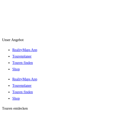
Unser Angebot
RealityMaps App
Tourenplaner
Touren finden
Shop
RealityMaps App
Tourenplaner
Touren finden
Shop
Touren entdecken