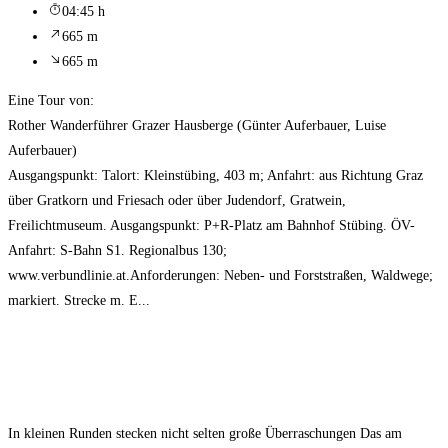
04:45 h
665 m
665 m
Eine Tour von:
Rother Wanderführer Grazer Hausberge (Günter Auferbauer, Luise
Auferbauer)
Ausgangspunkt: Talort: Kleinstübing, 403 m; Anfahrt: aus Richtung Graz
über Gratkorn und Friesach oder über Judendorf, Gratwein,
Freilichtmuseum. Ausgangspunkt: P+R-Platz am Bahnhof Stübing. ÖV-
Anfahrt: S-Bahn S1. Regionalbus 130;
www.verbundlinie.at.Anforderungen: Neben- und Forststraßen, Waldwege;
markiert. Strecke m. E...
In kleinen Runden stecken nicht selten große Überraschungen Das am