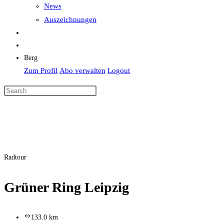
News
Auszeichnungen
Berg
Zum Profil
Abo verwalten
Logout
Radtour
Grüner Ring Leipzig
133.0 km