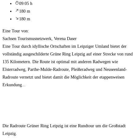
09:05 h
180 m
180 m
Eine Tour von:
Sachsen Tourismusnetzwerk, Verena Daser
Eine Tour durch idyllische Ortschaften im Leipziger Umland bietet der
vollständig ausgeschilderte Grüne Ring Leipzig auf einer Strecke von rund
135 Kilometern. Die Route ist optimal mit anderen Radwegen wie
Elsterradweg, Parthe-Mulde-Radroute, Pleißeradweg und Neuseenland-
Radroute vernetzt und bietet damit die Möglichkeit der etappenweisen
Erkundung...
Die Radroute Grüner Ring Leipzig ist eine Rundtour um die Großstadt
Leipzig.