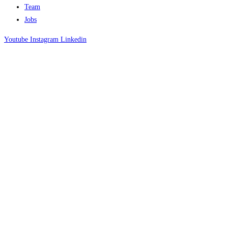
Team
Jobs
Youtube
Instagram
Linkedin