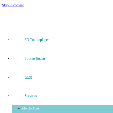
Skip to content
3D Tourenplaner
Touren finden
Shop
Services
Mobile Apps