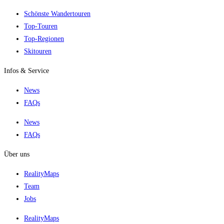
Schönste Wandertouren
Top-Touren
Top-Regionen
Skitouren
Infos & Service
News
FAQs
News
FAQs
Über uns
RealityMaps
Team
Jobs
RealityMaps