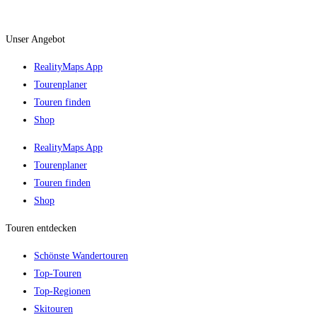
Unser Angebot
RealityMaps App
Tourenplaner
Touren finden
Shop
RealityMaps App
Tourenplaner
Touren finden
Shop
Touren entdecken
Schönste Wandertouren
Top-Touren
Top-Regionen
Skitouren