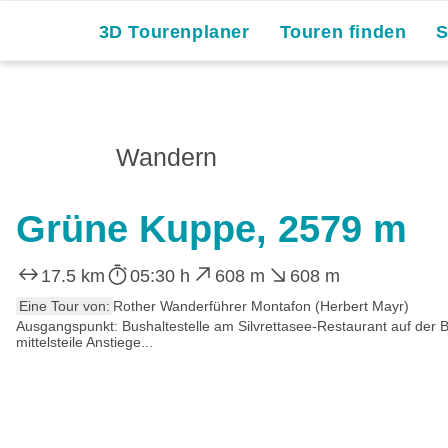
3D Tourenplaner
Touren finden
Wandern
Grüne Kuppe, 2579 m
17.5 km
05:30 h
608 m
608 m
Eine Tour von:
Rother Wanderführer Montafon (Herbert Mayr)
Ausgangspunkt: Bushaltestelle am Silvrettasee-Restaurant auf der B
mittelsteile Anstiege...