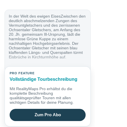
In der Welt des ewigen EisesZwischen den
deutlich abschmelzenden Zungen des
Vermuntgletschers und des zerrissenen
Ochsentaler Gletschers, am Anfang des
20. Jh. gemeinsam Ill-Ursprung, lädt die
harmlose Grüne Kuppe zu einem
nachhaltigen Hochgebirgserlebnis. Der
Ochsentaler Gletscher mit seinen blau
klaffenden Längs- und Querspalten türmt
Eisbrüche in Kirchturmhöhe auf.
PRO FEATURE
Vollständige Tourbeschreibung
Mit RealityMaps Pro erhältst du die
komplette Beschreibung
qualitätsgeprüfter Touren mit allen
wichtigen Details für deine Planung.
Zum Pro Abo