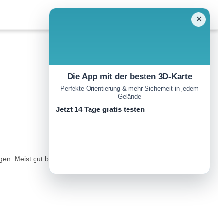
✕
Die App mit der besten 3D-Karte
Perfekte Orientierung & mehr Sicherheit in jedem
Gelände
Jetzt 14 Tage gratis testen
en: Meist gut beschilderte Güterwege und Steige. Mäßig steile bis