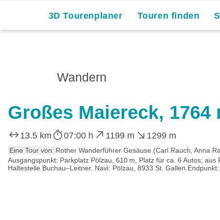
Skip
3D Tourenplaner
Touren finden
to
content
Wandern
Großes Maiereck, 1764
13.5 km
07:00 h
1199 m
1299 m
Eine Tour von:
Rother Wanderführer Gesäuse (Carl Rauch, Anna Ra
Ausgangspunkt: Parkplatz Pölzau, 610 m, Platz für ca. 6 Autos; a
Haltestelle Buchau–Leitner. Navi: Pölzau, 8933 St. Gallen.Endpunkt: 