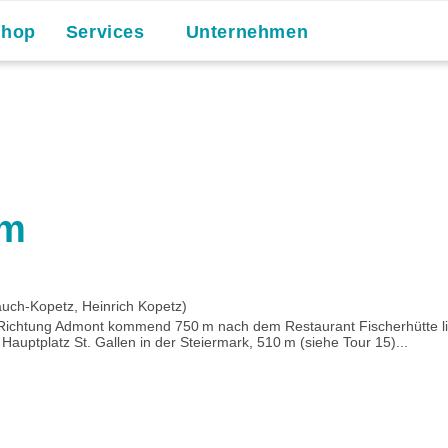
Shop
Services
Unternehmen
 m
uch-Kopetz, Heinrich Kopetz)
us Richtung Admont kommend 750 m nach dem Restaurant Fischerhütte li
Hauptplatz St. Gallen in der Steiermark, 510 m (siehe Tour 15)...