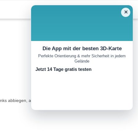
✕
Die App mit der besten 3D-Karte
Perfekte Orientierung & mehr Sicherheit in jedem
Gelände
Jetzt 14 Tage gratis testen
nks abbiegen, am Ende der Asphalt-, dann Schotterstraße; Bus 910,