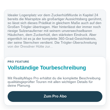
Idealer Logenplatz vor dem ZuckerhütlWurde in Kapitel 24
bereits die Mairspitze als großartiger Aussichtsberg gerühmt,
so lässt sich dieses Prädikat in gleichem Maße auch auf den
Großen Trögler übertragen. Hier hinterlässt der immer noch
riesige Sulzenauferner mit seinem unverwechselbaren
Häubchen, dem Zuckerhütl, den stärksten Eindruck. Aber
eigentlich ist es ja der komplette 360-Grad-Gesichtskreis,
der seine Sternchen verdient. Die Trögler-Überschreitung
von der Dresdner Hütte zur...
PRO FEATURE
Vollständige Tourbeschreibung
Mit RealityMaps Pro erhältst du die komplette Beschreibung
qualitätsgeprüfter Touren mit allen wichtigen Details für
deine Planung.
Zum Pro Abo