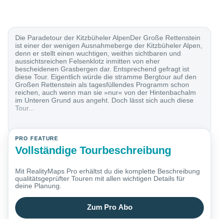
Die Paradetour der Kitzbüheler AlpenDer Große Rettenstein
ist einer der wenigen Ausnahmeberge der Kitzbüheler Alpen,
denn er stellt einen wuchtigen, weithin sichtbaren und
aussichtsreichen Felsenklotz inmitten von eher
bescheidenen Grasbergen dar. Entsprechend gefragt ist
diese Tour. Eigentlich würde die stramme Bergtour auf den
Großen Rettenstein als tagesfüllendes Programm schon
reichen, auch wenn man sie »nur« von der Hintenbachalm
im Unteren Grund aus angeht. Doch lässt sich auch diese
Tour...
PRO FEATURE
Vollständige Tourbeschreibung
Mit RealityMaps Pro erhältst du die komplette Beschreibung
qualitätsgeprüfter Touren mit allen wichtigen Details für
deine Planung.
Zum Pro Abo