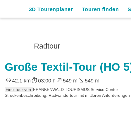
3D Tourenplaner
Touren finden
Radtour
Große Textil-Tour (HO 5
42.1 km
03:00 h
549 m
549 m
Eine Tour von:
FRANKENWALD TOURISMUS Service Center
Streckenbeschreibung: Radwandertour mit mittleren Anforderungen für