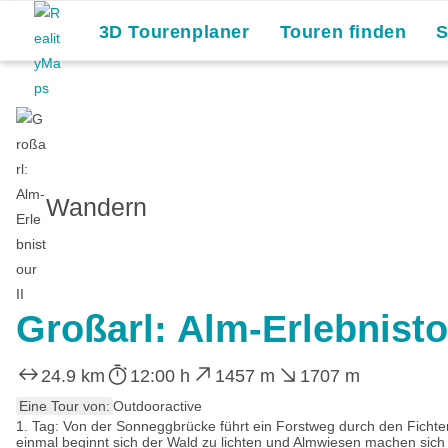
3D Tourenplaner
Touren finden
Wandern
Großarl: Alm-Erlebnistou
24.9 km
12:00 h
1457 m
1707 m
Eine Tour von:
Outdooractive
1. Tag: Von der Sonneggbrücke führt ein Forstweg durch den Ficht
einmal beginnt sich der Wald zu lichten und Almwiesen machen sich b